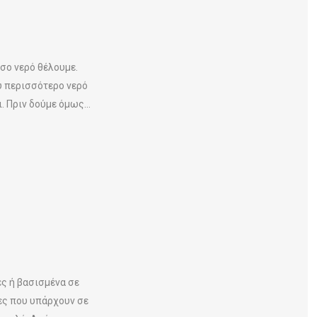
σο νερό θέλουμε.
λύ περισσότερο νερό
 Πριν δούμε όμως...
ς ή βασισμένα σε
ίες που υπάρχουν σε