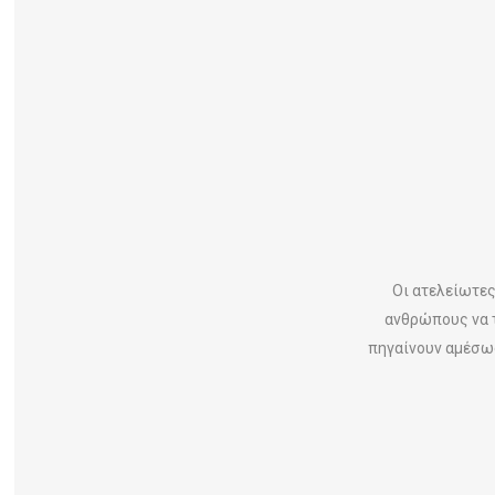
Οι ατελείωτε
ανθρώπους να τ
πηγαίνουν αμέσως 