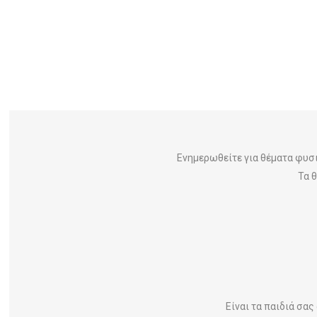
Ενημερωθείτε για θέματα φυσ
Τα 
Είναι τα παιδιά σα