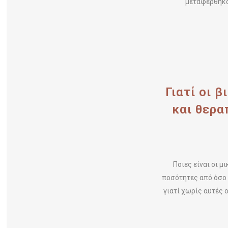
μεταφέρθηκαν
Γιατί οι 
και θερα
Ποιες είναι οι 
ποσότητες από όσο 
γιατί χωρίς αυτές 