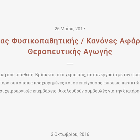
26 Μαΐου, 2017
ας Φυσικοπαθητικής / Κανόνες Αφά
Θεραπευτικής Αγωγής
δική σας υπόθεση. Βρίσκεται στα χέρια σας, σε συνεργασία με τον φ
, παρά σε κάποιες προχωρημένες και σε επείγουσας φύσεως περιπτώσ
αι χειρουργικές επεμβάσεις. Ακολουθούν συμβουλές για την διατήρηση
3 Οκτωβρίου, 2016