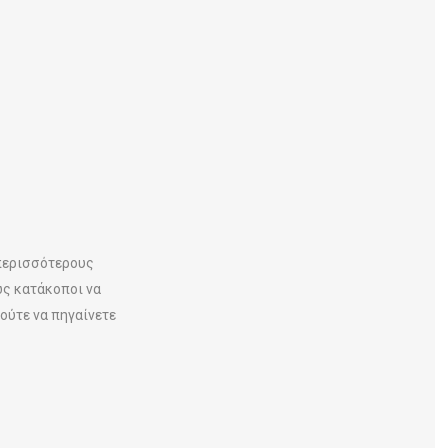
περισσότερους
ως κατάκοποι να
 ούτε να πηγαίνετε