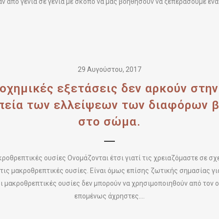
 από γενιά σε γενιά με σκοπό να μας βοηθήσουν να ξεπεράσουμε έναν 
29 Αυγούστου, 2017
βιοχημικές εξετάσεις δεν αρκούν στη
πεία των ελλείψεων των διαφόρων 
μικροθρεπτικές ουσίες Ονομάζονται έτσι γιατί τις χρειαζόμαστε σε σχ
τις μακροθρεπτικές ουσίες. Είναι όμως επίσης ζωτικής σημασίας για
οι μακροθρεπτικές ουσίες δεν μπορούν να χρησιμοποιηθούν από τον ορ
επομένως άχρηστες....