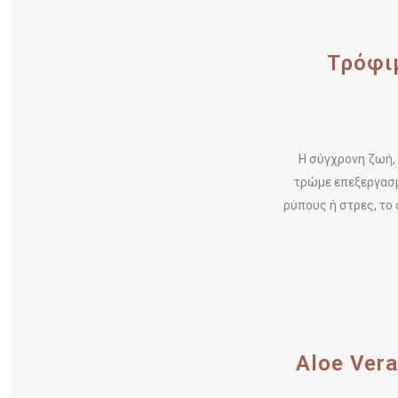
Tρόφι
Η σύγχρονη ζωή,
τρώμε επεξεργασμ
ρύπους ή στρες, το 
Aloe Vera