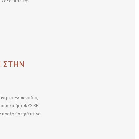
 καλό. Από την
Η ΣΤΗΝ
νη, τριγλυκερίδια,
ρόπο ζωής). ΦΥΣΙΚΗ
 πράξη θα πρέπει να