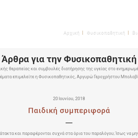
Αρχική
Φυσικοπαθητική
Β
Άρθρα για την Φυσικοπαθητική
ικής θεραπείας και συμβουλές διατήρησης της υγείας στο ενημερωμέ
θέματα επιμελείτε η Φυσικοπαθητικός, Αργυρώ Γεροχρήστου Μπολοβί
20 Ιουνίου, 2018
Παιδική συμπεριφορά
ς άτακτα και παραφέρονται συχνά στα όρια του παραλόγου; Ίσως να μη