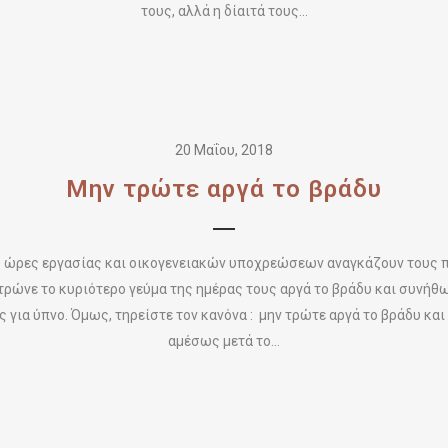
τους, αλλά η δίαιτά τους...
20 Μαΐου, 2018
Mην τρώτε αργά το βράδυ
ς ώρες εργασίας και οικογενειακών υποχρεώσεων αναγκάζουν τους 
ρώνε το κυριότερο γεύμα της ημέρας τους αργά το βράδυ και συνήθ
για ύπνο. Όμως, τηρείστε τον κανόνα : μην τρώτε αργά το βράδυ και
αμέσως μετά το...