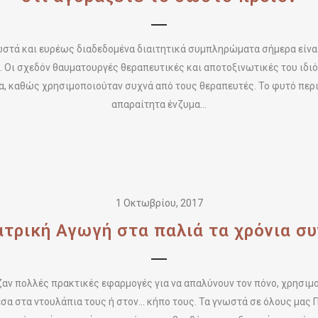
ωστά και ευρέως διαδεδομένα διαιτητικά συμπληρώματα σήμερα είνα
a. Οι σχεδόν θαυματουργές θεραπευτικές και αποτοξινωτικές του ιδι
α, καθώς χρησιμοποιούταν συχνά από τους θεραπευτές. Το φυτό περι
απαραίτητα ένζυμα...
1 Οκτωβρίου, 2017
ατρική Αγωγή στα παλιά τα χρόνια συ
ζαν πολλές πρακτικές εφαρμογές για να απαλύνουν τον πόνο, χρησ
έσα στα ντουλάπια τους ή στον… κήπο τους. Τα γνωστά σε όλους μας