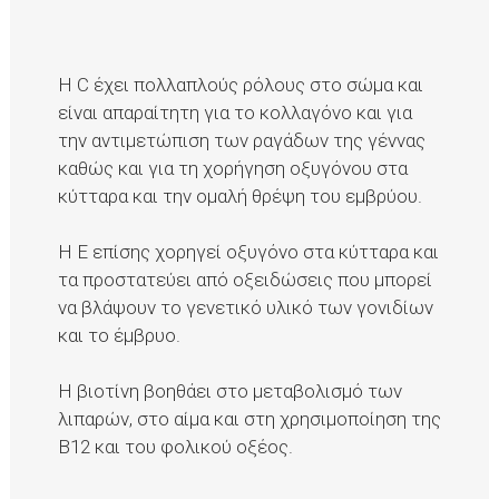
Η C έχει πολλαπλούς ρόλους στο σώμα και
είναι απαραίτητη για το κολλαγόνο και για
την αντιμετώπιση των ραγάδων της γέννας
καθώς και για τη χορήγηση οξυγόνου στα
κύτταρα και την ομαλή θρέψη του εμβρύου.
Η Ε επίσης χορηγεί οξυγόνο στα κύτταρα και
τα προστατεύει από οξειδώσεις που μπορεί
να βλάψουν το γενετικό υλικό των γονιδίων
και το έμβρυο.
Η βιοτίνη βοηθάει στο μεταβολισμό των
λιπαρών, στο αίμα και στη χρησιμοποίηση της
Β12 και του φολικού οξέος.